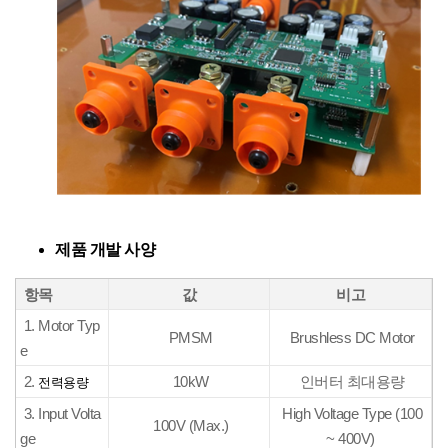
제품 개발 사양
항목
값
비고
1. Motor Typ
PMSM
Brushless DC Motor
e
2.
10kW
인버터 최대용량
전력용량
3. Input Volta
High Voltage Type (100
100V (Max.)
ge
~ 400V)